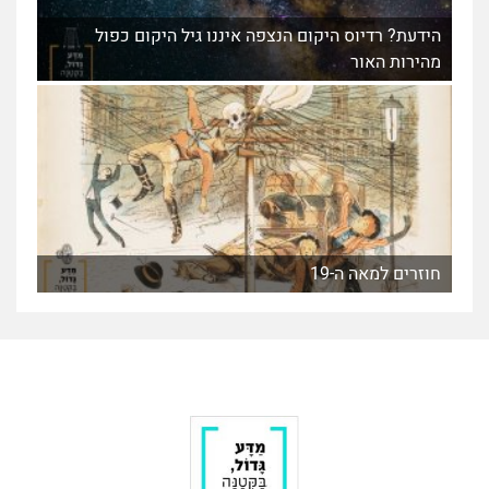
הידעת? רדיוס היקום הנצפה איננו גיל היקום כפול
מהירות האור
חוזרים למאה ה-19