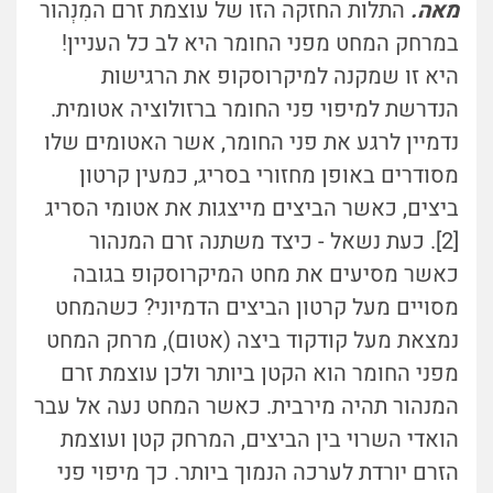
מאה.
התלות החזקה הזו של עוצמת זרם ה
מִנְהוּר
במרחק המחט מפני החומר היא לב כל העניין!
היא זו שמקנה למיקרוסקופ את הרגישות
הנדרשת למיפוי פני החומר ברזולוציה אטומית.
נדמיין לרגע את פני החומר, אשר האטומים שלו
מסודרים באופן מחזורי בסריג, כמעין קרטון
ביצים, כאשר הביצים מייצגות את אטומי הסריג
[2]. כעת נשאל - כיצד משתנה זרם המנהור
כאשר מסיעים את מחט המיקרוסקופ בגובה
מסויים מעל קרטון הביצים הדמיוני? כשהמחט
נמצאת מעל קודקוד ביצה (אטום), מרחק המחט
מפני החומר הוא הקטן ביותר ולכן עוצמת זרם
המנהור תהיה מירבית. כאשר המחט נעה אל עבר
הואדי השרוי בין הביצים, המרחק קטן ועוצמת
הזרם יורדת לערכה הנמוך ביותר. כך מיפוי פני