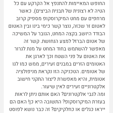
החופש המאיימות להתנפץ אל הקרקע עם כל
הטיה לא רצונית של תבנית הביצים). כאשר
מרחפים עם מחט המיקרוסקופ מספיק קרוב
לאטום זר שכזה, נוצר קשר כימי בינו ובין האטום
הבודד היושב בקצה המחט, הגובר על המשיכה
של אטום הברזל למצע הנחושת. קשר זה
מאפשר להשתמש בחוד המחט על מנת לגרור
את האטום על פני השטח וכך לארגן את
האטומים הזרים במבנים זעירים, ממש כמו לגו
של אטומים.
הטכניקה הזו נקראת מניפולציה
אטומית, והיא מאפשרת
ליצור התקני חישוב
אלקטרוניים זעירים לאין שיעור.
ומה לגבי אלקטרונים? האם אותם ניתן לראות
בעזרת המיקרוסקופ? התשובה היא כן! האם הם
ייראו כגלים או כחלקיקים? זה כבר נושא לפוסט