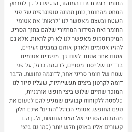
החומר בעזרת זרם המנהור, הרגיש כל כך למרחק
המחט מהחומר, נותן תמונה טופוגרפית של פני
השטח ובעצם מאפשר לנו "לראות" את אטומי
החומר ואת הסידור המחזורי שלהם בתוך הסריג.
המיקרוסקופ מאפשר לנו לא רק לראות, אלא גם
להזיז אטומים ולארגן אותם במבנים זעירים,
אטום אחר אטום. לשם כך, מפזרים אטומים
בודדים של יסוד מסויים, לדוגמה ברזל, על פני
שטח של חומר סריגי אחר, לדוגמה נחושת. הדבר
דומה לקרטון ביצים תעשייתיות, שעליו פיזר לנו
המוכר שתיים שלוש ביצי חופש אורגניות,
כג'סטה ללקוחות קבועים שמגיע להם לטעום את
טעם החופש. אטומי הברזל "הזרים" אינם חלק
מהמבנה הסריגי של מצע הנחושת, ולכן הם
קשורים אליו באופן חלש יותר (כמו גם ביצי