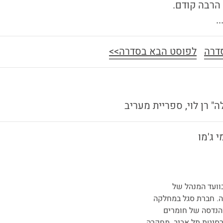
 הרבה קודם.
.
דרה
לפוסט הבא בסדרה>>
 ג'מו
וועד המנהל של
. חברת סגל במחלקה
הנדסה של חומרים
רסיטת תל אביב. מחקרה