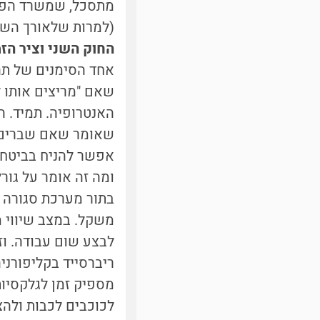
מתסכל, שמשרד הפטנ
(למרות שלאורך השנים,
החוק השני וציר הזמ
אחד הסימנים של תה
שאם "מריצים אותו ל
האנטרופיה. תמיד. הנ
שאומר שאם שברים מ
אפשר להניח בביטחו
ומה זה אומר על גור
בתור מערכת סגורה (
משקל. במצב שיווי מ
ריברסייד בקליפורני
מספיק זמן לגלקסיות
לכוכבים לכבות ולהצ