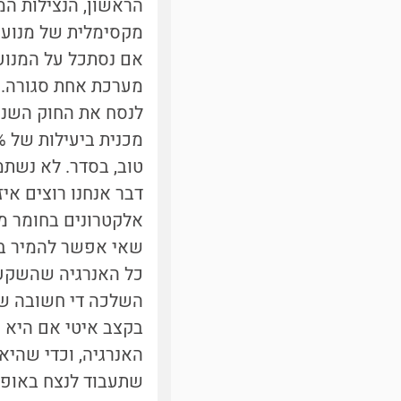
מקסימלית של מנוע מ
אם נסתכל על המנוע 
מערכת אחת סגורה. 
לנסח את החוק השני 
מכנית ביעילות של 100%". כלומר, חלק מהאנרגיה תמיד יישאר כאנרגיה תרמית.
טוב, בסדר. לא נשתמ
דבר אנחנו רוצים איז
אלקטרונים בחומר מול
שאי אפשר להמיר בשל
כל האנרגיה שהשקענ
השלכה די חשובה של
בקצב איטי אם היא י
האנרגיה, וכדי שהיא