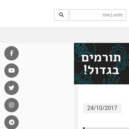
24/10/2017