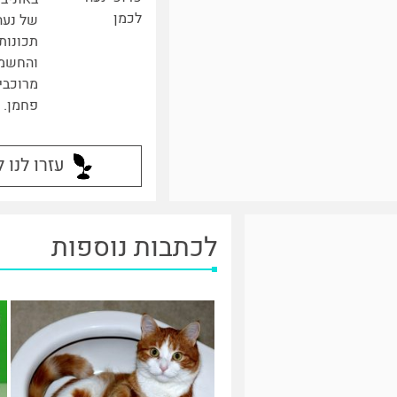
לכמן
של נעה
תכונות
והחשמל
מרוכבים
פחמן.
עזרו לנו 
לכתבות נוספות