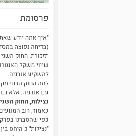
פרסומת
"איך אתה יודע שאת
(בדיחה נפוצה במסדר
תזכורת: החוק השני 
שיווי משקל האנטרופ
להשקיע אנרגיה.
למה החוק השני מקב
עם אנרגיה, אלא גם א
נצילות, החוק השני
כאמור, רוב המנועים
כפי שהסברנו בפרק ה
"נצילות" כ"היחס בי