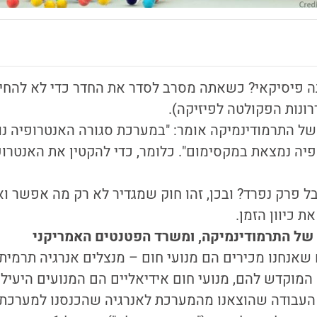
ה פיסיקאי? כשאתה מסרב לסדר את החדר כדי לא להחי
ונות הפקולטה לפיזיקה).
של התרמודינמיקה אומר: "במערכת סגורה האנטרופיה נו
יה נמצאת במקסימום". כלומר, כדי להקטין את האנטרופיה
ל פרק נפרד? ובכן, זהו חוק שמגדיר לא רק מה אפשר ו
ת כיוון הזמן.
 של התרמודינמיקה, ומשרד הפטנטים האמריקני
 שאנחנו מכירים הם מנועי חום – מנצלים אנרגיה תרמית 
מוקדש להם, מנועי חום אידיאליים הם המנועים היעילים
ן העבודה שהוצאנו מהמערכת לאנרגיה שהכנסנו למערכת"