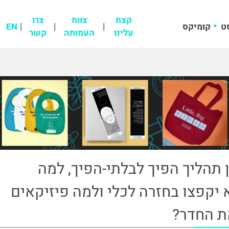
קצת
צוות
צרו
ט
קומיקס
EN
עלינו
העמותה
קשר
 תהליך הפיך לבלתי-הפיך, למה
יקפצו בחזרה לכלי ולמה פיזיקאים
ת החדר?