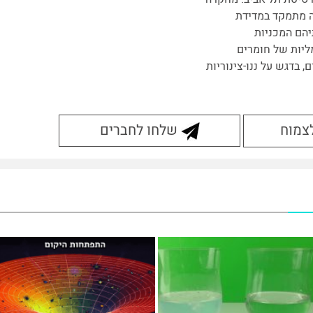
 מתמקד במדידת
יהם המכניות
יות של חומרים
, בדגש על ננו-צינוריות
לצמוח
שלחו לחברים